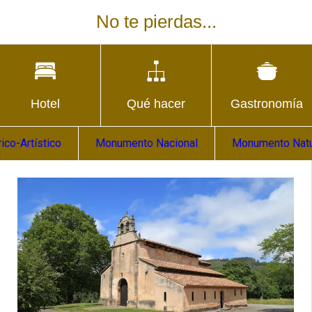
No te pierdas...
Hotel
Qué hacer
Gastronomía
co-Artístico
Monumento Nacional
Monumento Natu