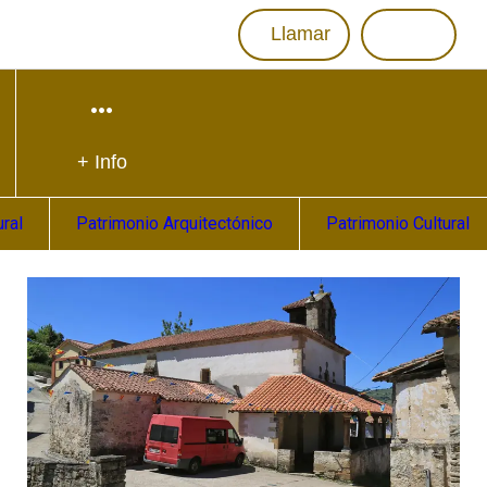
Llamar
+ Info
ral
Patrimonio Arquitectónico
Patrimonio Cultural