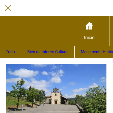
Inicio
Todo
Bien de Interés Cultural
Monumento Históri