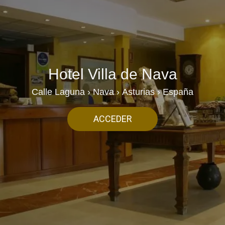
Hotel Villa de Nava
Calle Laguna › Nava › Asturias › España
ACCEDER