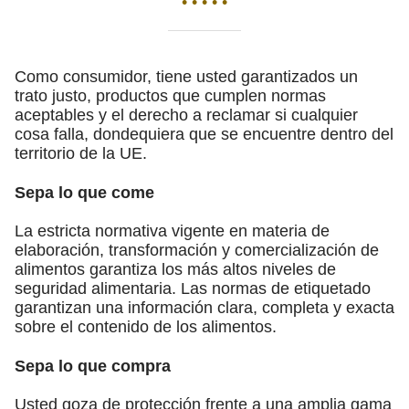
• • • • •
Como consumidor, tiene usted garantizados un
trato justo, productos que cumplen normas
aceptables y el derecho a reclamar si cualquier
cosa falla, dondequiera que se encuentre dentro del
territorio de la UE.
Sepa lo que come
La estricta normativa vigente en materia de
elaboración, transformación y comercialización de
alimentos garantiza los más altos niveles de
seguridad alimentaria. Las normas de etiquetado
garantizan una información clara, completa y exacta
sobre el contenido de los alimentos.
Sepa lo que compra
Usted goza de protección frente a una amplia gama