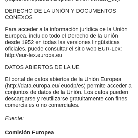
DERECHO DE LA UNIÓN Y DOCUMENTOS
CONEXOS
Para acceder a la información jurídica de la Unión
Europea, incluido todo el Derecho de la Unión
desde 1952 en todas las versiones lingüísticas
oficiales, puede consultar el sitio web EUR-Lex:
http://eur-lex.europa.eu
DATOS ABIERTOS DE LA UE
El portal de datos abiertos de la Unión Europea
(http://data.europa.eu/ euodp/es) permite acceder a
conjuntos de datos de la Unión. Los datos pueden
descargarse y reutilizarse gratuitamente con fines
comerciales o no comerciales.
Fuente:
Comisión Europea