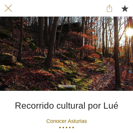
Recorrido cultural por Lué
Conocer Asturias
• • • • •