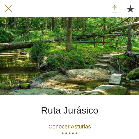
Ruta Jurásico
Conocer Asturias
• • • • •