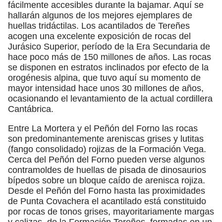
fácilmente accesibles durante la bajamar. Aquí se
hallarán algunos de los mejores ejemplares de
huellas tridáctilas. Los acantilados de Tereñes
acogen una excelente exposición de rocas del
Jurásico Superior, período de la Era Secundaria de
hace poco más de 150 millones de años. Las rocas
se disponen en estratos inclinados por efecto de la
orogénesis alpina, que tuvo aquí su momento de
mayor intensidad hace unos 30 millones de años,
ocasionando el levantamiento de la actual cordillera
Cantábrica.
Entre La Mortera y el Peñón del Forno las rocas
son predominantemente areniscas grises y lutitas
(fango consolidado) rojizas de la Formación Vega.
Cerca del Peñón del Forno pueden verse algunos
contramoldes de huellas de pisada de dinosaurios
bípedos sobre un bloque caído de arenisca rojiza.
Desde el Peñón del Forno hasta las proximidades
de Punta Covachera el acantilado está constituido
por rocas de tonos grises, mayoritariamente margas
y calizas, de la Formación Tereñes, formadas en un