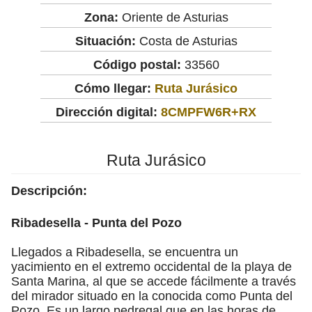
Zona:
Oriente de Asturias
Situación:
Costa de Asturias
Código postal:
33560
Cómo llegar:
Ruta Jurásico
Dirección digital:
8CMPFW6R+RX
Ruta Jurásico
Descripción:
Ribadesella - Punta del Pozo
Llegados a Ribadesella, se encuentra un
yacimiento en el extremo occidental de la playa de
Santa Marina, al que se accede fácilmente a través
del mirador situado en la conocida como Punta del
Pozo. Es un largo pedregal que en las horas de