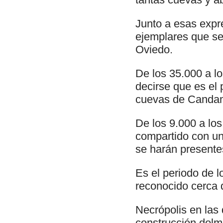
Junto a esas expre
ejemplares que se
Oviedo.
De los 35.000 a lo
decirse que es el 
cuevas de Candamo,
De los 9.000 a los
compartido con un
se harán presente
Es el periodo de 
reconocido cerca 
Necrópolis en las
construcción dolmé