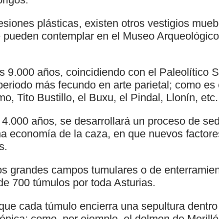
siones plásticas, existen otros vestigios mueb
 pueden contemplar en el Museo Arqueológico 
s 9.000 años, coincidiendo con el Paleolítico 
periodo más fecundo en arte parietal; como es 
 Tito Bustillo, el Buxu, el Pindal, Llonín, etc.
 4.000 años, se desarrollará un proceso de sed
a economía de la caza, en que nuevos factores
s.
los grandes campos tumulares o de enterramien
de 700 túmulos por toda Asturias.
 que cada túmulo encierra una sepultura dentro
nica; como, por ejemplo, el dolmen de Merillés