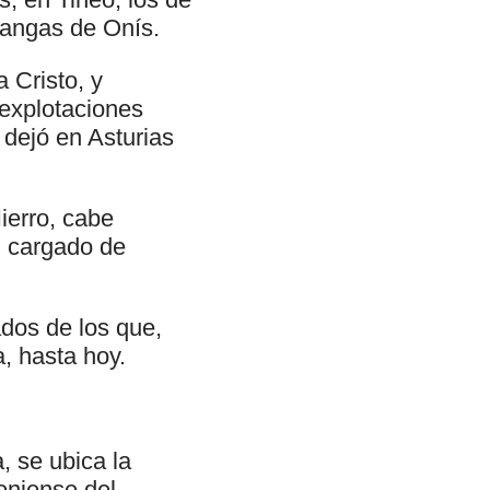
Cangas de Onís.
 Cristo, y
 explotaciones
 dejó en Asturias
ierro, cabe
o, cargado de
ados de los que,
, hasta hoy.
a, se ubica la
eniense del