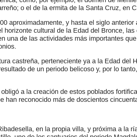
rreño; o el de la ermita de la Santa Cruz, en 
000 aproximadamente, y hasta el siglo anterior a
l horizonte cultural de la Edad del Bronce, las
en una de las actividades más importantes que
onios.
tura castreña, perteneciente ya a la Edad del H
resultado de un periodo belicoso y, por lo tant
obligó a la creación de estos poblados fortific
 se han reconocido más de doscientos cincuenta
badesella, en la propia villa, y próxima a la rí
illo, uno de los santuarios del periodo Magdal