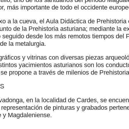
or, más importante de todo el occidente europe
xo a la cueva, el Aula Didáctica de Prehistoria o
unto de la Prehistoria asturiana; mediante la e
 seguido desde los más remotos tiempos del Pal
 de la metalurgia.
ráficos y vitrinas con diversas piezas arqueol
stintos yacimientos asturianos son los conduct
se propone a través de milenios de Prehistoria
ÍS
vadonga, en la localidad de Cardes, se encuen
 representación de pinturas y grabados pertene
e y Magdaleniense.