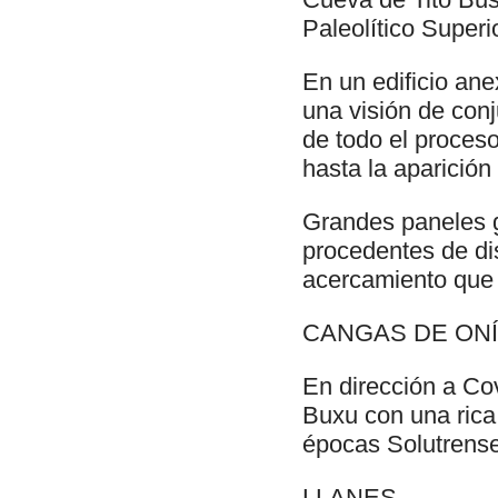
Paleolítico Superi
En un edificio ane
una visión de conj
de todo el proceso
hasta la aparición
Grandes paneles g
procedentes de di
acercamiento que 
CANGAS DE ON
En dirección a Co
Buxu con una rica
épocas Solutrens
LLANES