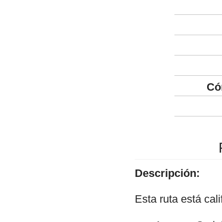
Có
Descripción:
Esta ruta está cal