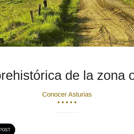
rehistórica de la zona o
Conocer Asturias
• • • • •
POST