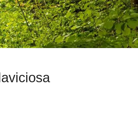
laviciosa