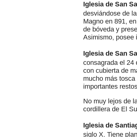
Iglesia de San S
desviándose de la
Magno en 891, en 
de bóveda y presen
Asimismo, posee im
Iglesia de San S
consagrada el 24 
con cubierta de m
mucho más tosca q
importantes restos
No muy lejos de la
cordillera de El S
Iglesia de Santi
siglo X. Tiene plan