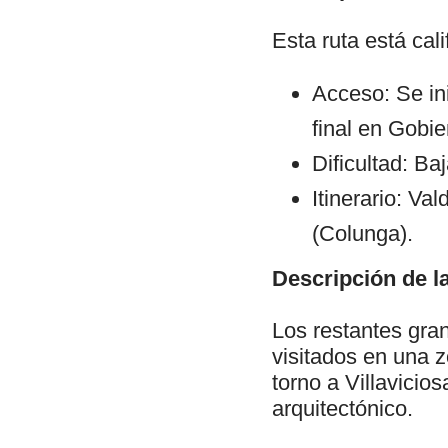
Esta ruta está ca
Acceso: Se ini
final en Gobi
Dificultad: Ba
Itinerario: Va
(Colunga).
Descripción de la
Los restantes gra
visitados en una z
torno a Villavicios
arquitectónico.