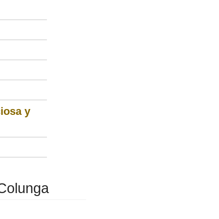
ciosa y
 Colunga