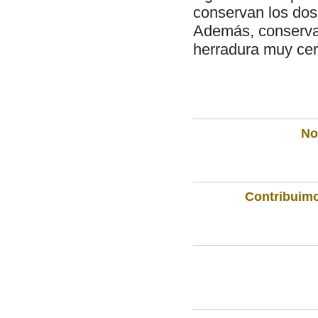
conservan los dos 
Además, conserva 
herradura muy cer
Not
Contribuimo