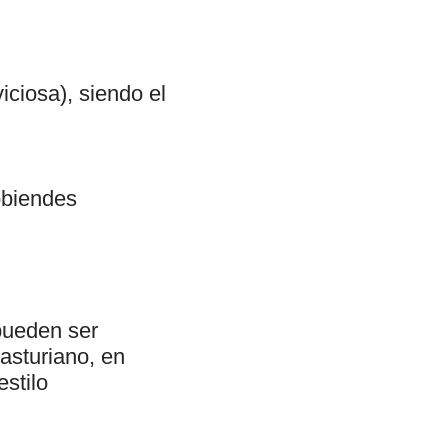
iciosa), siendo el
Gobiendes
pueden ser
asturiano, en
estilo