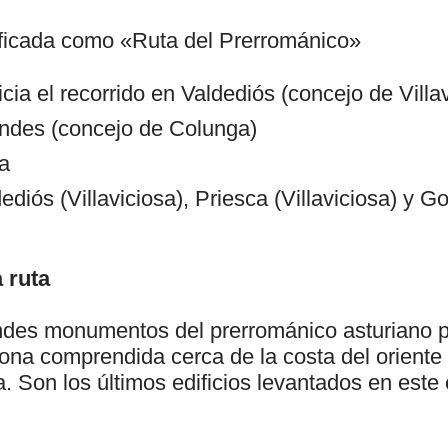
lificada como «Ruta del Prerrománico»
cia el recorrido en Valdediós (concejo de Villav
endes (concejo de Colunga)
ja
ldediós (Villaviciosa), Priesca (Villaviciosa) y 
 ruta
ndes monumentos del prerrománico asturiano 
ona comprendida cerca de la costa del oriente 
a. Son los últimos edificios levantados en este 