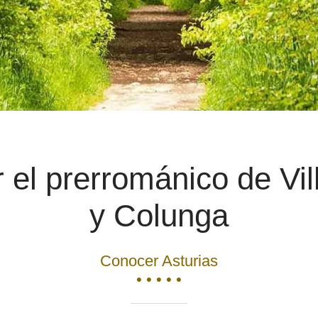
 el prerrománico de Vil
y Colunga
Conocer Asturias
• • • • •