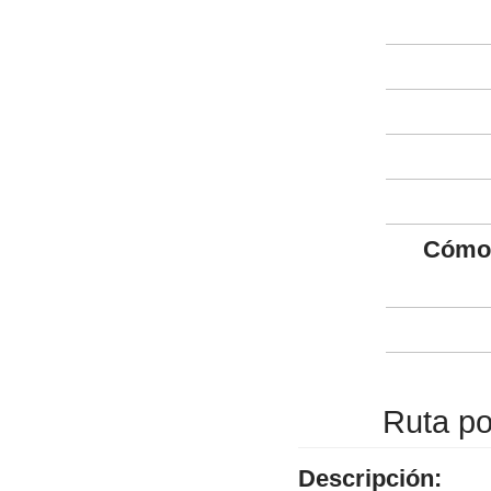
Cómo 
Ruta po
Descripción: