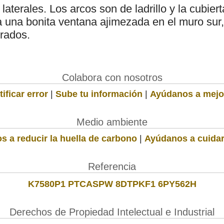
laterales. Los arcos son de ladrillo y la cubier
una bonita ventana ajimezada en el muro sur,
rados.
Colabora con nosotros
ificar error
|
Sube tu información
|
Ayúdanos a mejo
Medio ambiente
s a reducir la huella de carbono
|
Ayúdanos a cuidar
Referencia
K7580P1 PTCASPW 8DTPKF1 6PY562H
Derechos de Propiedad Intelectual e Industrial