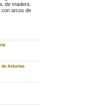
ta, de madera.
 con arcos de
rar
 de Asturias