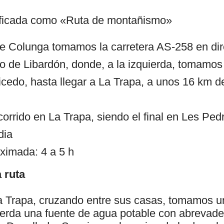
lificada como «Ruta de montañismo»
 Colunga tomamos la carretera AS-258 en direc
o de Libardón, donde, a la izquierda, tomamos 
cedo, hasta llegar a La Trapa, a unos 16 km de 
ecorrido en La Trapa, siendo el final en Les Pe
dia
ximada: 4 a 5 h
 ruta
a Trapa, cruzando entre sus casas, tomamos 
uierda una fuente de agua potable con abrevade