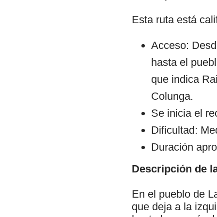
Esta ruta está ca
Acceso: Desde
hasta el puebl
que indica Rai
Colunga.
Se inicia el r
Dificultad: Me
Duración apro
Descripción de la
En el pueblo de L
que deja a la izq