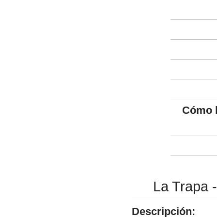
Cómo l
La Trapa 
Descripción: