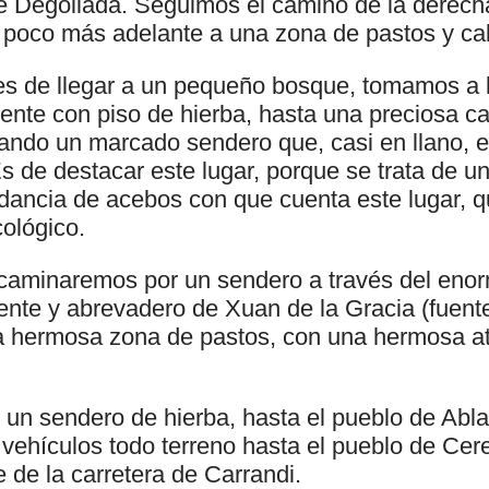
de Degollada. Seguimos el camino de la derecha
 poco más adelante a una zona de pastos y ca
s de llegar a un pequeño bosque, tomamos a l
nte con piso de hierba, hasta una preciosa 
ndo un marcado sendero que, casi en llano, e
Es de destacar este lugar, porque se trata de u
ndancia de acebos con que cuenta este lugar, q
ológico.
, caminaremos por un sendero a través del eno
uente y abrevadero de Xuan de la Gracia (fuen
a hermosa zona de pastos, con una hermosa at
un sendero de hierba, hasta el pueblo de Abl
 vehículos todo terreno hasta el pueblo de Cer
e de la carretera de Carrandi.