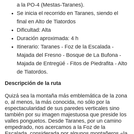
a la PO-4 (Mestas-Taranes).
Se inicia el recorrido en Taranes, siendo el
final en Alto de Tiatordos
Dificultad: Alta
Duración aproximada: 4 h
Itinerario: Taranes - Foz de la Escalada -
Majada del Fresno - Bosque de La Bufona -
Majada de Entregüé - Fitos de Piedrafita - Alto
de Tiatordos.
Descripción de la ruta
Quizá sea la montaña más emblemática de la zona
o, al menos, la más conocida, no sólo por la
espectacularidad de sus paredes verticales sino
también por su imagen majestuosa que preside los
valles ponguetos. Desde Taranes, por un camino
empedrado, nos acercamos a la Foz de la
Escalada, considerada por algunos montañeros «la