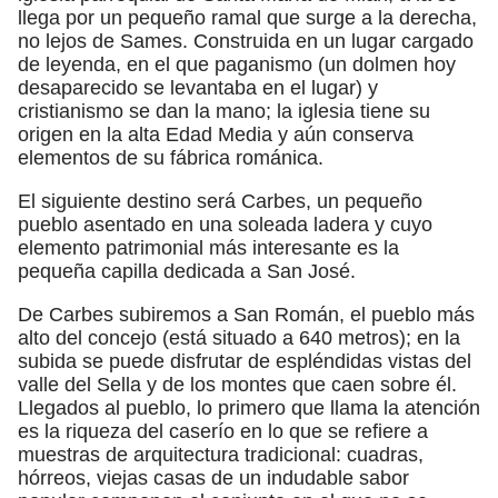
llega por un pequeño ramal que surge a la derecha,
no lejos de Sames. Construida en un lugar cargado
de leyenda, en el que paganismo (un dolmen hoy
desaparecido se levantaba en el lugar) y
cristianismo se dan la mano; la iglesia tiene su
origen en la alta Edad Media y aún conserva
elementos de su fábrica románica.
El siguiente destino será Carbes, un pequeño
pueblo asentado en una soleada ladera y cuyo
elemento patrimonial más interesante es la
pequeña capilla dedicada a San José.
De Carbes subiremos a San Román, el pueblo más
alto del concejo (está situado a 640 metros); en la
subida se puede disfrutar de espléndidas vistas del
valle del Sella y de los montes que caen sobre él.
Llegados al pueblo, lo primero que llama la atención
es la riqueza del caserío en lo que se refiere a
muestras de arquitectura tradicional: cuadras,
hórreos, viejas casas de un indudable sabor