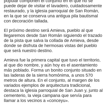
popular componen el conjunto en el que no se
puede dejar de visitar el lavadero, cuidadosamente
restaurado, y la iglesia parroquial de San Román,
en la que se conserva una antigua pila bautismal
con decoración tallada.
El próximo destino será Amieva, pueblo al que
llegaremos desde San Román siguiendo el trazado
de la pista que salva la collada de Amieva, desde
donde se disfruta de hermosas vistas del pueblo
que será nuestro destino.
Amieva fue la primera capital que tuvo el territorio,
al que dio nombre, y aún hoy es el asentamiento
más poblado. Forma un bonito conjunto situado en
las laderas de la sierra homónima, a unos 570
metros de altura. En el conjunto, al margen de los
variados ejemplos de arquitectura tradicional,
destaca la iglesia parroquial de San Juan y, junto al
cementerio, la vieja campana que servía para
llamar a los vecinos a «conceyu».