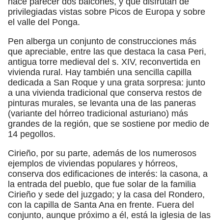
hace parecer dos balcones, y que disfrutan de
privilegiadas vistas sobre Picos de Europa y sobre
el valle del Ponga.
Pen alberga un conjunto de construcciones más
que apreciable, entre las que destaca la casa Peri,
antigua torre medieval del s. XIV, reconvertida en
vivienda rural. Hay también una sencilla capilla
dedicada a San Roque y una grata sorpresa: junto
a una vivienda tradicional que conserva restos de
pinturas murales, se levanta una de las paneras
(variante del hórreo tradicional asturiano) más
grandes de la región, que se sostiene por medio de
14 pegollos.
Cirieño, por su parte, además de los numerosos
ejemplos de viviendas populares y hórreos,
conserva dos edificaciones de interés: la casona, a
la entrada del pueblo, que fue solar de la familia
Cirieño y sede del juzgado; y la casa del Rondero,
con la capilla de Santa Ana en frente. Fuera del
conjunto, aunque próximo a él, está la iglesia de las