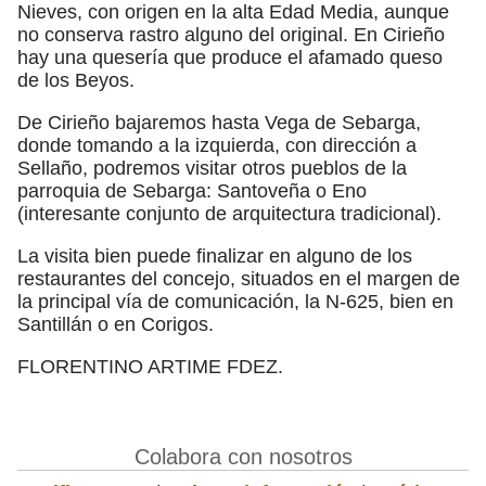
Nieves, con origen en la alta Edad Media, aunque
no conserva rastro alguno del original. En Cirieño
hay una quesería que produce el afamado queso
de los Beyos.
De Cirieño bajaremos hasta Vega de Sebarga,
donde tomando a la izquierda, con dirección a
Sellaño, podremos visitar otros pueblos de la
parroquia de Sebarga: Santoveña o Eno
(interesante conjunto de arquitectura tradicional).
La visita bien puede finalizar en alguno de los
restaurantes del concejo, situados en el margen de
la principal vía de comunicación, la N-625, bien en
Santillán o en Corigos.
FLORENTINO ARTIME FDEZ.
Colabora con nosotros