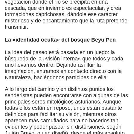
vegetación donde el río se precipita en una
cascada, que en invierno es espectacular, y crea
formaciones caprichosas, dándole ese carácter
misterioso y de encantamiento que la ruta pretende
transmitir.
La «identidad oculta» del bosque Beyu Pen
La idea del paseo está basada en un juego: la
búsqueda de la «visión interna» que todos y cada
uno llevamos dentro. Dejando así fluir la
imaginación, entramos en contacto directo con la
Naturaleza, haciéndonos partícipes de ella.
A lo largo del camino y en distintos puntos los
senderistas pueden encontrarse con algunas de las
principales seres mitológicos asturianos. Aunque
todas ellos están en reposo, unos están bastante
definidos para facilitar su visión, mientras otros
aparecen más camuflados para no hacerlos tan
evidentes y poder pasear sin distorsiones, según
Julián Bravo, quien diseñó, desde el más absoluto