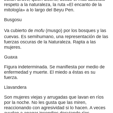
respeto a la naturaleza, la ruta «El encanto de la
mitología» a lo largo del Beyu Pen.
Busgosu
Va cubierto de
mofu
(musgo) por los bosques y las
cuevas. Es semihumano, una representación de las
fuerzas oscuras de la Naturaleza. Rapta a las
mujeres.
Guaxa
Figura indeterminada. Se manifiesta por medio de
enfermedad y muerte. El miedo a éstas es su
fuerza.
Llavandera
Son mujeres viejas y arrugadas que lavan en ríos
por la noche. No les gusta que las miren,
reaccionando con agresividad si lo hacen. A veces
ayudan a apagar incendios desviando ríos.