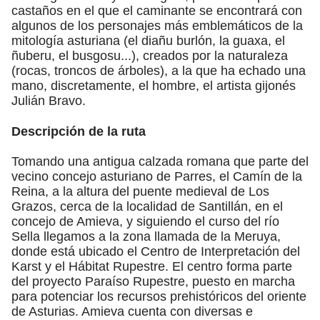
castaños en el que el caminante se encontrará con
algunos de los personajes más emblemáticos de la
mitología asturiana (el diañu burlón, la guaxa, el
ñuberu, el busgosu...), creados por la naturaleza
(rocas, troncos de árboles), a la que ha echado una
mano, discretamente, el hombre, el artista gijonés
Julián Bravo.
Descripción de la ruta
Tomando una antigua calzada romana que parte del
vecino concejo asturiano de Parres, el Camín de la
Reina, a la altura del puente medieval de Los
Grazos, cerca de la localidad de Santillán, en el
concejo de Amieva, y siguiendo el curso del río
Sella llegamos a la zona llamada de la Meruya,
donde está ubicado el Centro de Interpretación del
Karst y el Hábitat Rupestre. El centro forma parte
del proyecto Paraíso Rupestre, puesto en marcha
para potenciar los recursos prehistóricos del oriente
de Asturias. Amieva cuenta con diversas e