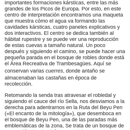
importantes formaciones kársticas, entre las más
grandes de los Picos de Europa. Por esto, en este
centro de interpretación encontramos una maqueta
que muestra cómo el agua va formando las
cavidades kársticas, cuatro paneles explicativos y
dos interactivos. El centro se dedica también al
hábitat rupestre y se puede ver una reproducción
de estas cuevas a tamaño natural. Un poco
después y siguiendo el camino, se puede hacer una
pequeña parada en el bosque de robles donde está
el Área Recreativa de Trambesagües. Aquí se
conservan varias
cuerres
, donde antaño se
almacenaban las castañas en época de
recolección.
Retomando la senda tras atravesar el robledal y
siguiendo el cauce del río Sella, nos desviamos a la
derecha para adentrarnos en la Ruta del Beyu Pen
(«El encanto de la mitología»), que desemboca en
el bosque de Beyu Pen, una de las paradas más
emblemáticas de la zona, Se trata de un bosque de