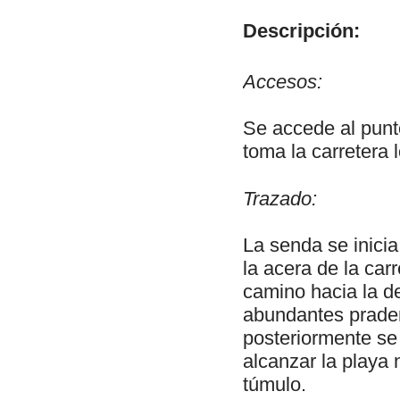
Descripción:
Accesos:
Se accede al punto
toma la carretera 
Trazado:
La senda se inicia
la acera de la car
camino hacia la d
abundantes prader
posteriormente se
alcanzar la playa n
túmulo.