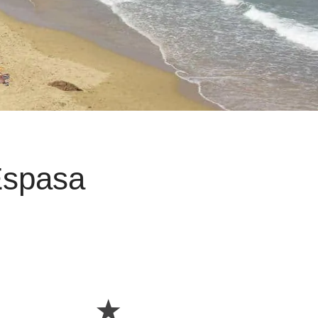
Espasa