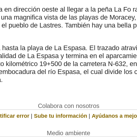
 en dirección oeste al llegar a la peña La Fo r
 una magnifica vista de las playas de Moracey,
y el pueblo de Lastres. También hay una bella 
 hasta la playa de La Espasa. El trazado atrav
alidad de La Espasa y termina en el aparcamien
to kilométrico 19+500 de la carretera N-632, e
embocadura del río Espasa, el cual divide los 
.
Colabora con nosotros
ificar error
|
Sube tu información
|
Ayúdanos a mejo
Medio ambiente