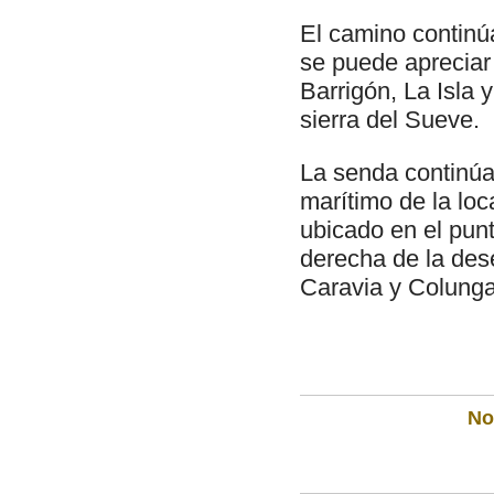
El camino continúa
se puede apreciar
Barrigón, La Isla 
sierra del Sueve.
La senda continúa
marítimo de la loc
ubicado en el pun
derecha de la des
Caravia y Colunga
Not