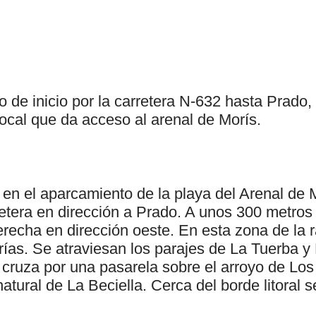
 de inicio por la carretera N-632 hasta Prado,
local que da acceso al arenal de Morís.
 en el aparcamiento de la playa del Arenal de 
retera en dirección a Prado. A unos 300 metro
erecha en dirección oeste. En esta zona de la
ías. Se atraviesan los parajes de La Tuerba 
 cruza por una pasarela sobre el arroyo de Lo
atural de La Beciella. Cerca del borde litoral s