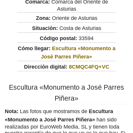
Comarca:
Comarca del Oriente de
Asturias
Zona:
Oriente de Asturias
Situación:
Costa de Asturias
Código postal:
33594
Cómo llegar:
Escultura «Monumento a
José Parres Piñera»
Dirección digital:
8CMQC4FQ+VC
Escultura «Monumento a José Parres
Piñera»
Nota:
Las fotos que mostramos de
Escultura
«Monumento a José Parres Piñera»
han sido
realizadas por EuroWeb Media, SL y tienen toda
nuestra garantía de que lo que ve es lo que hay. Si