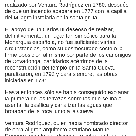
realizado por Ventura Rodríguez en 1780, después
de que un incendio acabara en 1777 con la capilla
del Milagro instalada en la santa gruta.
El apoyo de un Carlos III deseoso de realzar,
definitivamente, un lugar tan simbólico para la
Monarquía española, no fue suficiente; varias
circunstancias, como su desmesurado coste o la
firme oposición al mismo por parte de los canónigos
de Covadonga, partidarios acérrimos de la
reconstrucción del templo en la Santa Cueva,
paralizaron, en 1792 y para siempre, las obras
iniciadas en 1781.
Hasta entonces sólo se había conseguido explanar
la primera de las terrazas sobre las que se iba a
asentar la basílica y canalizar las aguas que
brotaban de la roca junto a la Cueva.
Ventura Rodríguez, quien había nombrado director
de obra al gran arquitecto asturiano Manuel
Reguera, aventajado discípulo y colaborador suyo