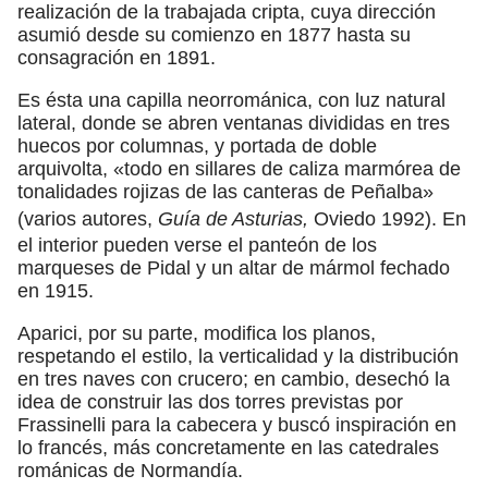
realización de la trabajada cripta, cuya dirección
asumió desde su comienzo en 1877 hasta su
consagración en 1891.
Es ésta una capilla neorrománica, con luz natural
lateral, donde se abren ventanas divididas en tres
huecos por columnas, y portada de doble
arquivolta, «todo en sillares de caliza marmórea de
tonalidades rojizas de las canteras de Peñalba»
(varios autores,
Guía de Asturias,
Oviedo 1992). En
el interior pueden verse el panteón de los
marqueses de Pidal y un altar de mármol fechado
en 1915.
Aparici, por su parte, modifica los planos,
respetando el estilo, la verticalidad y la distribución
en tres naves con crucero; en cambio, desechó la
idea de construir las dos torres previstas por
Frassinelli para la cabecera y buscó inspiración en
lo francés, más concretamente en las catedrales
románicas de Normandía.