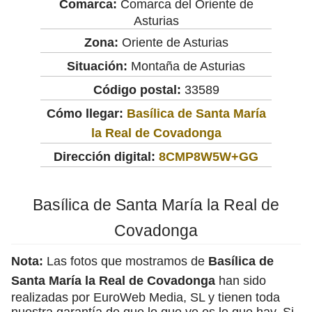
Comarca:
Comarca del Oriente de
Asturias
Zona:
Oriente de Asturias
Situación:
Montaña de Asturias
Código postal:
33589
Cómo llegar:
Basílica de Santa María
la Real de Covadonga
Dirección digital:
8CMP8W5W+GG
Basílica de Santa María la Real de
Covadonga
Nota:
Las fotos que mostramos de
Basílica de
Santa María la Real de Covadonga
han sido
realizadas por EuroWeb Media, SL y tienen toda
nuestra garantía de que lo que ve es lo que hay. Si