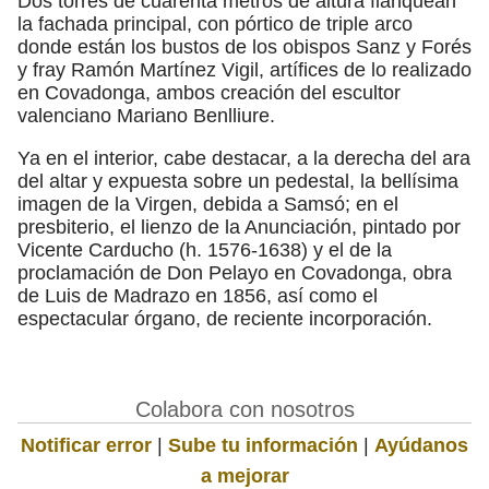
Dos torres de cuarenta metros de altura flanquean
la fachada principal, con pórtico de triple arco
donde están los bustos de los obispos Sanz y Forés
y fray Ramón Martínez Vigil, artífices de lo realizado
en Covadonga, ambos creación del escultor
valenciano Mariano Benlliure.
Ya en el interior, cabe destacar, a la derecha del ara
del altar y expuesta sobre un pedestal, la bellísima
imagen de la Virgen, debida a Samsó; en el
presbiterio, el lienzo de la Anunciación, pintado por
Vicente Carducho (h. 1576-1638) y el de la
proclamación de Don Pelayo en Covadonga, obra
de Luis de Madrazo en 1856, así como el
espectacular órgano, de reciente incorporación.
Colabora con nosotros
Notificar error
|
Sube tu información
|
Ayúdanos
a mejorar