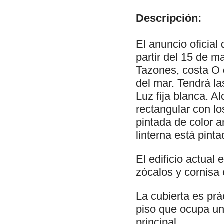
Descripción:
El anuncio oficial
partir del 15 de m
Tazones, costa O d
del mar. Tendrá la
Luz fija blanca. A
rectangular con l
pintada de color a
linterna está pint
El edificio actual 
zócalos y cornisa 
La cubierta es prá
piso que ocupa una
principal.