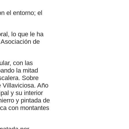
on el entorno; el
al, lo que le ha
 Asociación de
ular, con las
pando la mitad
escalera. Sobre
 Villaviciosa. Año
pal y su interior
ierro y pintada de
rica con montantes