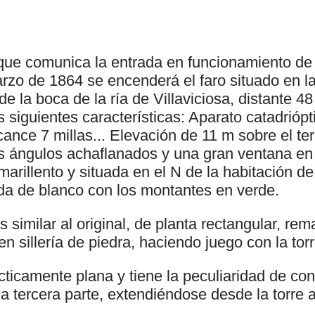
 que comunica la entrada en funcionamiento de 
arzo de 1864 se encenderá el faro situado en l
e la boca de la ría de Villaviciosa, distante 48 
s siguientes características: Aparato catadriópt
lcance 7 millas... Elevación de 11 m sobre el ter
os ángulos achaflanados y una gran ventana en 
marillento y situada en el N de la habitación de 
ada de blanco con los montantes en verde.
es similar al original, de planta rectangular, r
en sillería de piedra, haciendo juego con la torr
cticamente plana y tiene la peculiaridad de c
 tercera parte, extendiéndose desde la torre 