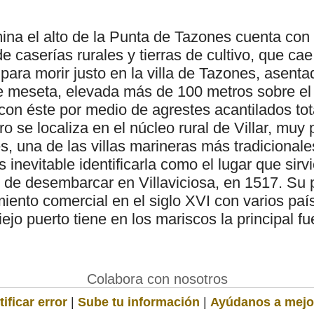
mina el alto de la Punta de Tazones cuenta con
e caserías rurales y tierras de cultivo, que ca
 para morir justo en la villa de Tazones, asen
e meseta, elevada más de 100 metros sobre el 
 con éste por medio de agrestes acantilados to
ro se localiza en el núcleo rural de Villar, muy 
, una de las villas marineras más tradicionale
Es inevitable identificarla como el lugar que sirv
s de desembarcar en Villaviciosa, en 1517. Su 
miento comercial en el siglo XVI con varios pa
iejo puerto tiene en los mariscos la principal f
Colabora con nosotros
ificar error
|
Sube tu información
|
Ayúdanos a mejo