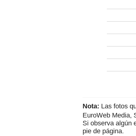
Nota:
Las fotos q
EuroWeb Media, SL
Si observa algún 
pie de página.