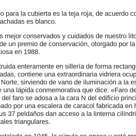
do para la cubierta es la teja roja, de acuerdo c
 fachadas es blanco.
s mejor conservados y cuidados de nuestro litor
e un premio de conservación, otorgado por la
ciosa en 1988.
truida enteramente en sillería de forma rectang
adas, contiene una extraordinaria vidriera ocu
a Norte, sirviendo de vano de iluminación a la 
te una lápida conmemorativa que dice: «Faro de
del faro se adosa a la cara N del edificio princi
ado por una escalera de caracol fabricada en h
us 37 peldaños dan acceso a la linterna cilínd
tales triangulares.