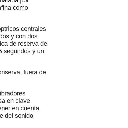
ematada por
rafina como
ptricos centrales
ados y con dos
ica de reserva de
15 segundos y un
nserva, fuera de
ibradores
osa en clave
ener en cuenta
e del sonido.