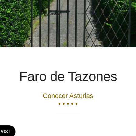
Faro de Tazones
Conocer Asturias
• • • • •
POST