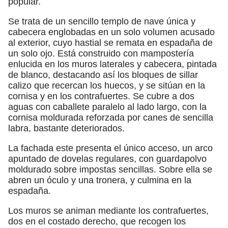
popular.
Se trata de un sencillo templo de nave única y
cabecera englobadas en un solo volumen acusado
al exterior, cuyo hastial se remata en espadaña de
un solo ojo. Está construido con mampostería
enlucida en los muros laterales y cabecera, pintada
de blanco, destacando así los bloques de sillar
calizo que recercan los huecos, y se sitúan en la
cornisa y en los contrafuertes. Se cubre a dos
aguas con caballete paralelo al lado largo, con la
cornisa moldurada reforzada por canes de sencilla
labra, bastante deteriorados.
La fachada este presenta el único acceso, un arco
apuntado de dovelas regulares, con guardapolvo
moldurado sobre impostas sencillas. Sobre ella se
abren un óculo y una tronera, y culmina en la
espadaña.
Los muros se animan mediante los contrafuertes,
dos en el costado derecho, que recogen los