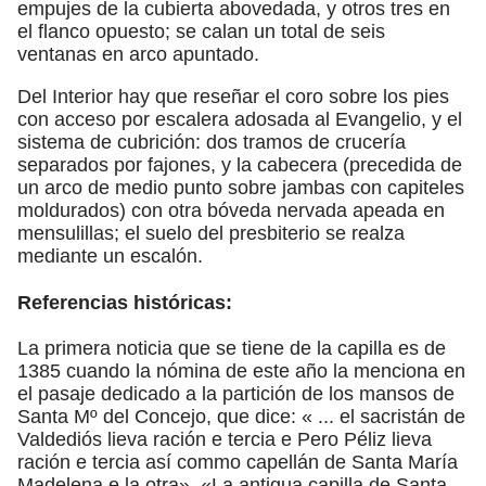
empujes de la cubierta abovedada, y otros tres en
el flanco opuesto; se calan un total de seis
ventanas en arco apuntado.
Del Interior hay que reseñar el coro sobre los pies
con acceso por escalera adosada al Evangelio, y el
sistema de cubrición: dos tramos de crucería
separados por fajones, y la cabecera (precedida de
un arco de medio punto sobre jambas con capiteles
moldurados) con otra bóveda nervada apeada en
mensulillas; el suelo del presbiterio se realza
mediante un escalón.
Referencias históricas:
La primera noticia que se tiene de la capilla es de
1385 cuando la nómina de este año la menciona en
el pasaje dedicado a la partición de los mansos de
Santa Mº del Concejo, que dice: « ... el sacristán de
Valdediós lieva ración e tercia e Pero Péliz lieva
ración e tercia así commo capellán de Santa María
Madelena e la otra». «La antigua capilla de Santa