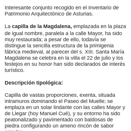
Interesante conjunto recogido en el Inventario de
Patrimonio Arquitectónico de Asturias.
La
capilla de la Magdalena,
emplazada en la plaza
de igual nombre, paralela a la calle Mayor, ha sido
muy restaurada; a pesar de ello, todavía se
distingue la sencilla estructura de la primigenia
fábrica medieval, al parecer del s. XIII. Santa María
Magdalena se celebra en la villa el 22 de julio y los
festejos en su honor han sido declarados de interés
turístico.
Descripción tipológica:
Capilla de vastas proporciones, exenta, situada
intramuros dominando el Paseo del Muelle; se
emplaza en un solar lindante con las calles Mayor y
de Llegar (hoy Manuel Cué), y su entorno ha sido
peatonalizado y pavimentado con baldosas de
piedra configurando un ameno rincón de sabor