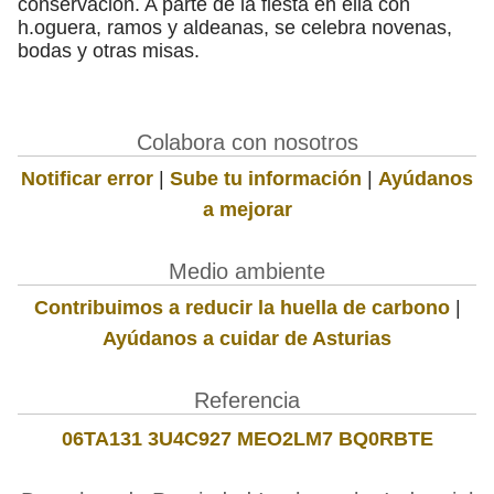
conservación. A parte de la fiesta en ella con
h.oguera, ramos y aldeanas, se celebra novenas,
bodas y otras misas.
Colabora con nosotros
Notificar error
|
Sube tu información
|
Ayúdanos
a mejorar
Medio ambiente
Contribuimos a reducir la huella de carbono
|
Ayúdanos a cuidar de Asturias
Referencia
06TA131 3U4C927 MEO2LM7 BQ0RBTE