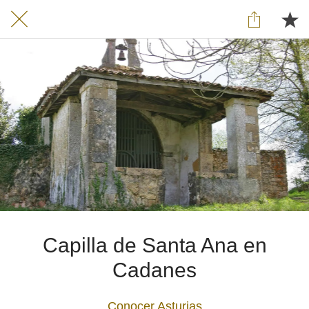
Capilla de Santa Ana en
Cadanes
Conocer Asturias