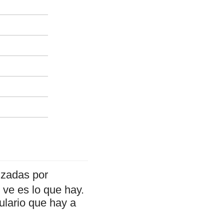
izadas por
ve es lo que hay.
ulario que hay a