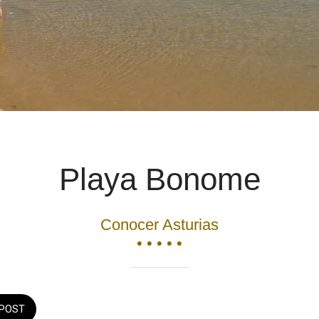
Playa Bonome
Conocer Asturias
• • • • •
POST