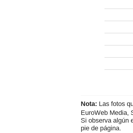
Nota:
Las fotos q
EuroWeb Media, SL
Si observa algún 
pie de página.