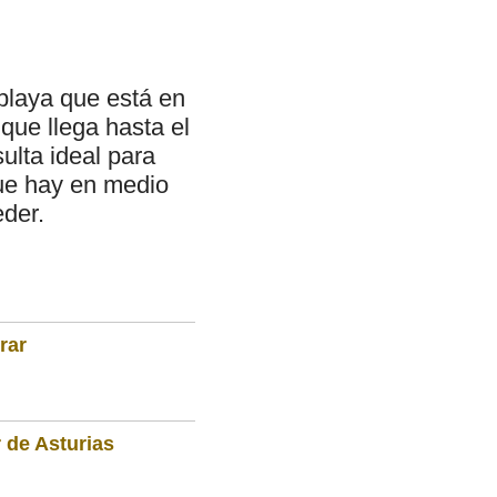
 playa que está en
 que llega hasta el
ulta ideal para
que hay en medio
eder.
rar
 de Asturias