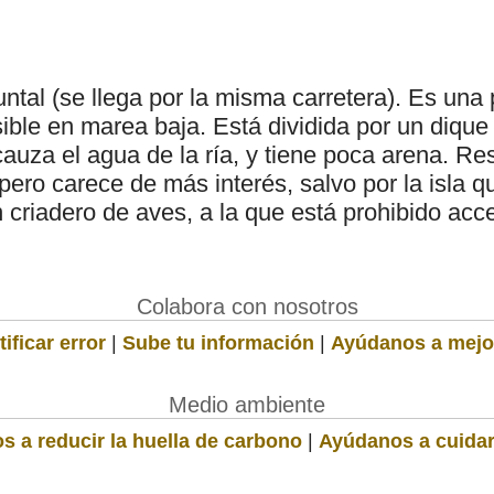
untal (se llega por la misma carretera). Es una
isible en marea baja. Está dividida por un dique
auza el agua de la ría, y tiene poca arena. Res
pero carece de más interés, salvo por la isla 
n criadero de aves, a la que está prohibido acc
Colabora con nosotros
ificar error
|
Sube tu información
|
Ayúdanos a mejo
Medio ambiente
s a reducir la huella de carbono
|
Ayúdanos a cuidar