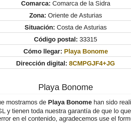
Comarca:
Comarca de la Sidra
Zona:
Oriente de Asturias
Situación:
Costa de Asturias
Código postal:
33315
Cómo llegar:
Playa Bonome
Dirección digital:
8CMPGJF4+JG
Playa Bonome
ue mostramos de
Playa Bonome
han sido real
 y tienen toda nuestra garantía de que lo que 
error en el contenido, agradecemos use el form