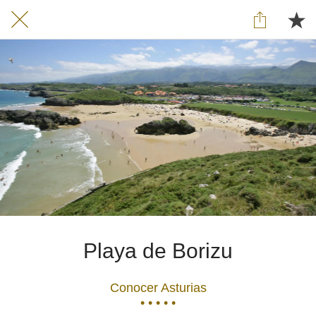
Playa de Borizu
Conocer Asturias
• • • • •