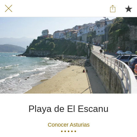
Playa de El Escanu
Conocer Asturias
• • • • •