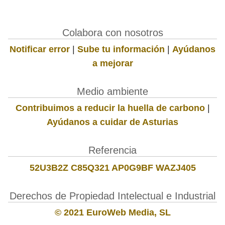
Colabora con nosotros
Notificar error
|
Sube tu información
|
Ayúdanos
a mejorar
Medio ambiente
Contribuimos a reducir la huella de carbono
|
Ayúdanos a cuidar de Asturias
Referencia
52U3B2Z C85Q321 AP0G9BF WAZJ405
Derechos de Propiedad Intelectual e Industrial
© 2021 EuroWeb Media, SL