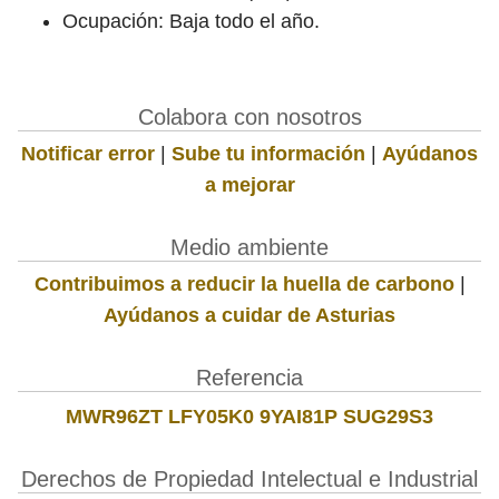
Ocupación: Baja todo el año.
Colabora con nosotros
Notificar error
|
Sube tu información
|
Ayúdanos
a mejorar
Medio ambiente
Contribuimos a reducir la huella de carbono
|
Ayúdanos a cuidar de Asturias
Referencia
MWR96ZT LFY05K0 9YAI81P SUG29S3
Derechos de Propiedad Intelectual e Industrial