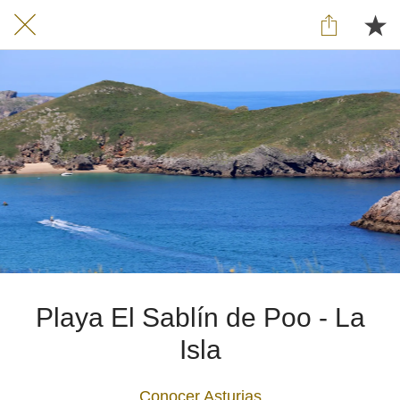
Playa El Sablín de Poo - La
Isla
Conocer Asturias