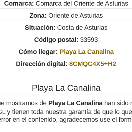
Comarca:
Comarca del Oriente de Asturias
Zona:
Oriente de Asturias
Situación:
Costa de Asturias
Código postal:
33593
Cómo llegar:
Playa La Canalina
Dirección digital:
8CMQC4X5+H2
Playa La Canalina
ue mostramos de
Playa La Canalina
han sido r
 y tienen toda nuestra garantía de que lo que 
error en el contenido, agradecemos use el form