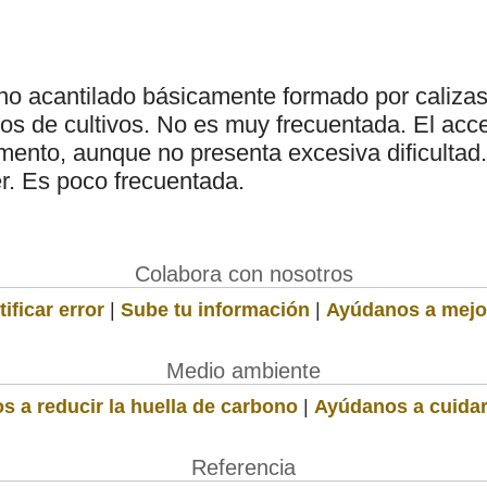
no acantilado básicamente formado por caliza
nos de cultivos. No es muy frecuentada. El acc
emento, aunque no presenta excesiva dificultad
. Es poco frecuentada.
Colabora con nosotros
ificar error
|
Sube tu información
|
Ayúdanos a mejo
Medio ambiente
s a reducir la huella de carbono
|
Ayúdanos a cuidar
Referencia