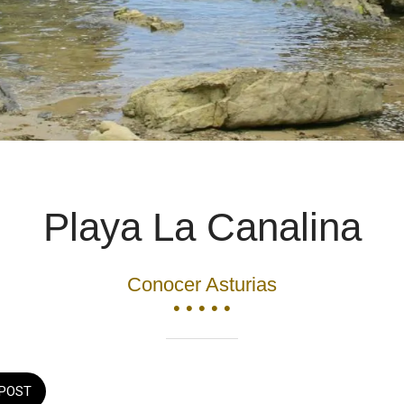
Playa La Canalina
Conocer Asturias
• • • • •
POST