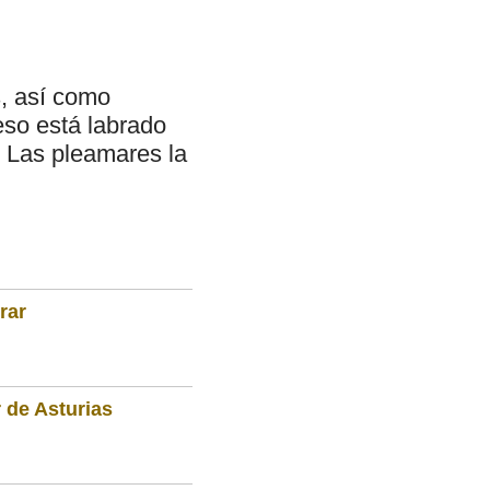
s, así como
eso está labrado
. Las pleamares la
rar
 de Asturias