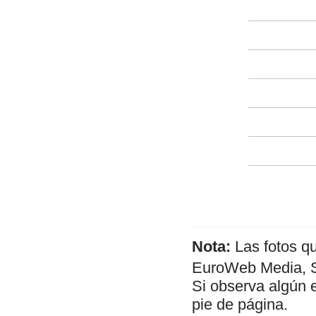
Nota:
Las fotos q
EuroWeb Media, SL
Si observa algún 
pie de página.