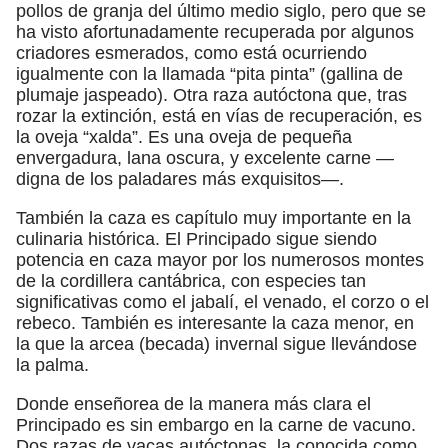
pollos de granja del último medio siglo, pero que se
ha visto afortunadamente recuperada por algunos
criadores esmerados, como está ocurriendo
igualmente con la llamada “pita pinta” (gallina de
plumaje jaspeado). Otra raza autóctona que, tras
rozar la extinción, está en vías de recuperación, es
la oveja “xalda”. Es una oveja de pequeña
envergadura, lana oscura, y excelente carne —
digna de los paladares más exquisitos—.
También la caza es capítulo muy importante en la
culinaria histórica. El Principado sigue siendo
potencia en caza mayor por los numerosos montes
de la cordillera cantábrica, con especies tan
significativas como el jabalí, el venado, el corzo o el
rebeco. También es interesante la caza menor, en
la que la arcea (becada) invernal sigue llevándose
la palma.
Donde enseñorea de la manera más clara el
Principado es sin embargo en la carne de vacuno.
Dos razas de vacas autóctonas, la conocida como