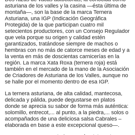
asturiana de los valles y la casina —ésta última de
montaña—, son la base de la marca Ternera
Asturiana, una IGP (Indicación Geográfica
Protegida) de la que participan cuatro mil
setecientos productores, con un Consejo Regulador
que vela porque su origen y calidad estén
garantizados, tratándose siempre de machos o
hembras con no más de catorce meses de edad y a
la venta en más de doscientas carnicerías en la
región. La marca Xata Roxa (ternera roja) está
también en el mercado de la mano de la Asociación
de Criadores de Asturiana de los Valles, aunque no
se halle por el momento dentro de esa IGP.
La ternera asturiana, de alta calidad, mantecosa,
delicada y pálida, puede degustarse en platos
donde se aprecia su sabor de forma más auténtica:
solomillo, entrecot,... al punto, a la piedra,... solos o
acompañados de una deliciosa salsa Cabrales –
elaborada en base a este excepcional queso—.