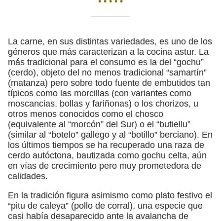
• • • • •
La carne, en sus distintas variedades, es uno de los
géneros que más caracterizan a la cocina astur. La
más tradicional para el consumo es la del “gochu”
(cerdo), objeto del no menos tradicional “samartín”
(matanza) pero sobre todo fuente de embutidos tan
típicos como las morcillas (con variantes como
moscancias, bollas y fariñonas) o los chorizos, u
otros menos conocidos como el chosco
(equivalente al “morcón” del Sur) o el “butiellu”
(similar al “botelo” gallego y al “botillo” berciano). En
los últimos tiempos se ha recuperado una raza de
cerdo autóctona, bautizada como gochu celta, aún
en vías de crecimiento pero muy prometedora de
calidades.
En la tradición figura asimismo como plato festivo el
“pitu de caleya” (pollo de corral), una especie que
casi había desaparecido ante la avalancha de