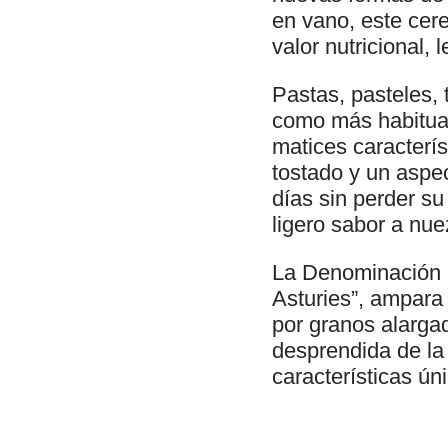
en vano, este cere
valor nutricional,
Pastas, pasteles, 
como más habitua
matices caracterís
tostado y un aspe
días sin perder s
ligero sabor a nue
La Denominación d
Asturies”, ampara 
por granos alarga
desprendida de la 
características ún