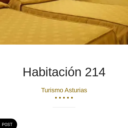
Habitación 214
Turismo Asturias
• • • • •
POST