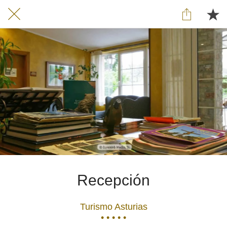
Recepción
Turismo Asturias
• • • • •