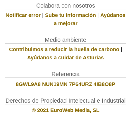
Colabora con nosotros
Notificar error
|
Sube tu información
|
Ayúdanos
a mejorar
Medio ambiente
Contribuimos a reducir la huella de carbono
|
Ayúdanos a cuidar de Asturias
Referencia
8GWL9A8 NUN19MN 7P64URZ 4IB8O8P
Derechos de Propiedad Intelectual e Industrial
© 2021 EuroWeb Media, SL