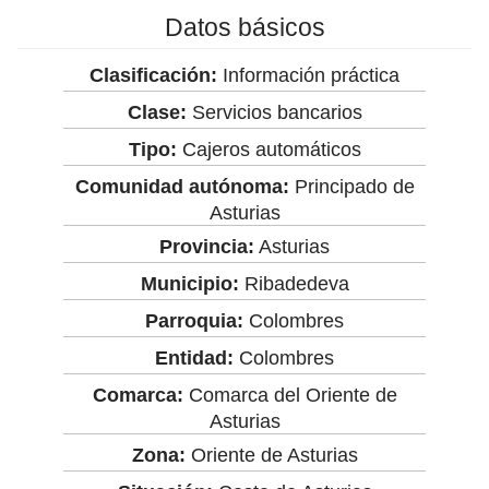
Datos básicos
Clasificación:
Información práctica
Clase:
Servicios bancarios
Tipo:
Cajeros automáticos
Comunidad autónoma:
Principado de
Asturias
Provincia:
Asturias
Municipio:
Ribadedeva
Parroquia:
Colombres
Entidad:
Colombres
Comarca:
Comarca del Oriente de
Asturias
Zona:
Oriente de Asturias