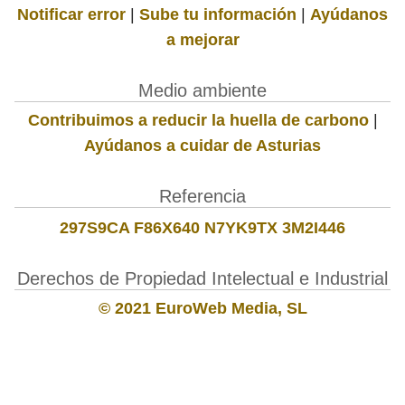
Notificar error
|
Sube tu información
|
Ayúdanos
a mejorar
Medio ambiente
Contribuimos a reducir la huella de carbono
|
Ayúdanos a cuidar de Asturias
Referencia
297S9CA F86X640 N7YK9TX 3M2I446
Derechos de Propiedad Intelectual e Industrial
© 2021 EuroWeb Media, SL