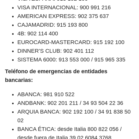
VISA INTERNACIONAL: 900 991 216
AMERICAN EXPRESS: 902 375 637
CAJAMADRID: 915 193 800
4B: 902 114 400
EUROCARD-MASTERCARD: 915 192 100
DINNER’S CLUB: 902 401 112
SISTEMA 6000: 913 553 000 / 915 965 335
Teléfono de emergencias de entidades
bancarias:
ABANCA: 981 910 522
ANDBANK: 902 201 211 / 34 93 504 22 36
ARQUIA BANCA: 902 192 100 / 34 91 838 50
02
BANCA ÉTICA: desde Italia 800 822 056 /
desde fuera de Italia 39 02 6084 3768