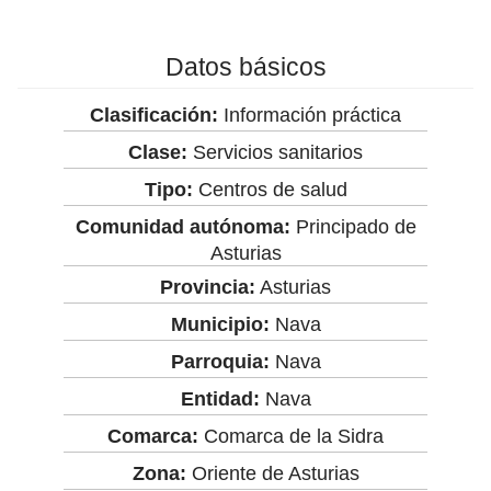
Datos básicos
Clasificación:
Información práctica
Clase:
Servicios sanitarios
Tipo:
Centros de salud
Comunidad autónoma:
Principado de
Asturias
Provincia:
Asturias
Municipio:
Nava
Parroquia:
Nava
Entidad:
Nava
Comarca:
Comarca de la Sidra
Zona:
Oriente de Asturias