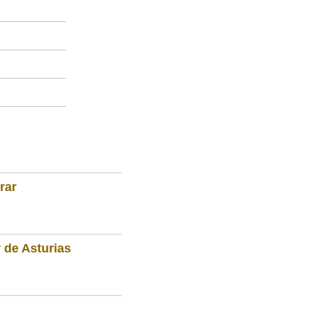
rar
 de Asturias