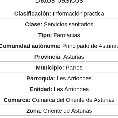
Clasificación:
Información práctica
Clase:
Servicios sanitarios
Tipo:
Farmacias
Comunidad autónoma:
Principado de Asturia
Provincia:
Asturias
Municipio:
Parres
Parroquia:
Les Arriondes
Entidad:
Les Arriondes
Comarca:
Comarca del Oriente de Asturias
Zona:
Oriente de Asturias