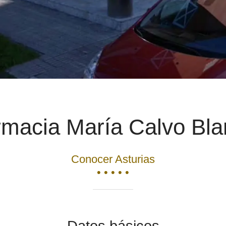
macia María Calvo Bla
Conocer Asturias
• • • • •
Datos básicos