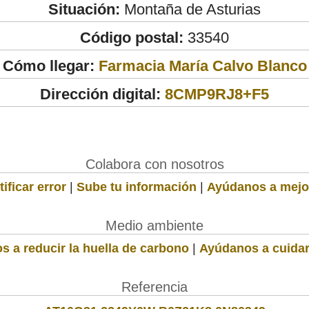
Situación:
Montaña de Asturias
Código postal:
33540
Cómo llegar:
Farmacia María Calvo Blanco
Dirección digital:
8CMP9RJ8+F5
Colabora con nosotros
ificar error
|
Sube tu información
|
Ayúdanos a mejo
Medio ambiente
s a reducir la huella de carbono
|
Ayúdanos a cuidar
Referencia