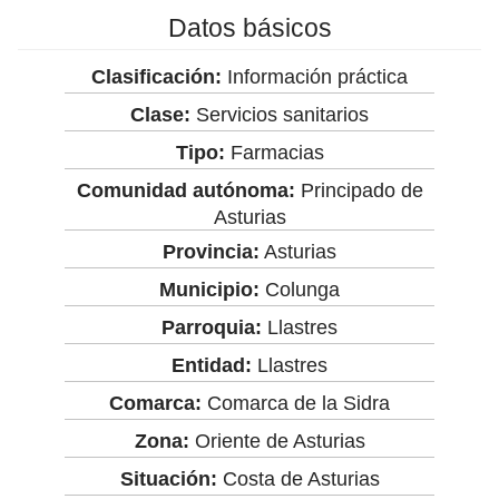
Datos básicos
Clasificación:
Información práctica
Clase:
Servicios sanitarios
Tipo:
Farmacias
Comunidad autónoma:
Principado de
Asturias
Provincia:
Asturias
Municipio:
Colunga
Parroquia:
Llastres
Entidad:
Llastres
Comarca:
Comarca de la Sidra
Zona:
Oriente de Asturias
Situación:
Costa de Asturias