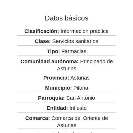
Datos básicos
Clasificación:
Información práctica
Clase:
Servicios sanitarios
Tipo:
Farmacias
Comunidad autónoma:
Principado de
Asturias
Provincia:
Asturias
Municipio:
Piloña
Parroquia:
San Antonio
Entidad:
Infiesto
Comarca:
Comarca del Oriente de
Asturias