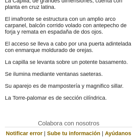
La Capilla, de grandes dimensiones, cuenta con
planta en cruz latina.
El imafronte se estructura con un amplio arco
carpanel, balcón corrido volado con antepecho de
forja y remata en espadaña de dos ojos.
El acceso se lleva a cabo por una puerta adintelada
con enmarque moldurado de orejas.
La capilla se levanta sobre un potente basamento.
Se ilumina mediante ventanas saeteras.
Su aparejo es de mampostería y magnifico sillar.
La Torre-palomar es de sección cilíndrica.
Colabora con nosotros
Notificar error
|
Sube tu información
|
Ayúdanos