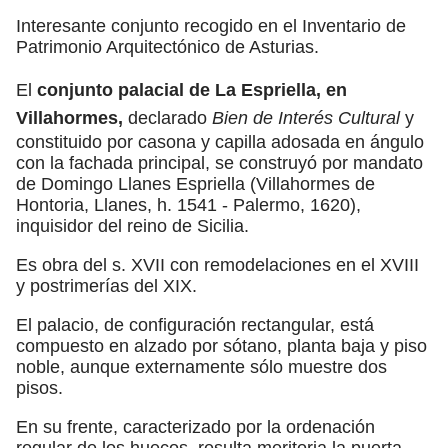
Interesante conjunto recogido en el Inventario de
Patrimonio Arquitectónico de Asturias.
El
conjunto palacial de La Espriella, en
Villahormes,
declarado
Bien de Interés Cultural
y
constituido por casona y capilla adosada en ángulo
con la fachada principal, se construyó por mandato
de Domingo Llanes Espriella (Villahormes de
Hontoria, Llanes, h. 1541 - Palermo, 1620),
inquisidor del reino de Sicilia.
Es obra del s. XVII con remodelaciones en el XVIII
y postrimerías del XIX.
El palacio, de configuración rectangular, está
compuesto en alzado por sótano, planta baja y piso
noble, aunque externamente sólo muestre dos
pisos.
En su frente, caracterizado por la ordenación
regular de los huecos, resulta meritoria la puerta