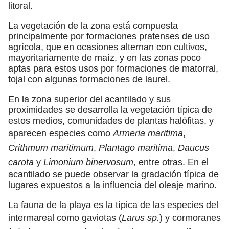
litoral.
La vegetación de la zona está compuesta
principalmente por formaciones pratenses de uso
agrícola, que en ocasiones alternan con cultivos,
mayoritariamente de maíz, y en las zonas poco
aptas para estos usos por formaciones de matorral,
tojal con algunas formaciones de laurel.
En la zona superior del acantilado y sus
proximidades se desarrolla la vegetación típica de
estos medios, comunidades de plantas halófitas, y
aparecen especies como
Armeria maritima
,
Crithmum maritimum
,
Plantago maritima
,
Daucus
carota
y
Limonium binervosum
, entre otras. En el
acantilado se puede observar la gradación típica de
lugares expuestos a la influencia del oleaje marino.
La fauna de la playa es la típica de las especies del
intermareal como gaviotas (
Larus sp.
) y cormoranes