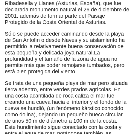
Ribadesella y Llanes (Asturias, España), que fue
declarada monumento natural el 26 de diciembre de
2001, además de formar parte del Paisaje
Protegido de la Costa Oriental de Asturias.
Sólo se puede acceder caminando desde la playa
de San Antolín o desde Naves y su aislamiento ha
permitido la relativamente buena conservación de
esta pequeña y delicada joya natural.​La
profundidad y el tamaño de la zona de agua no
permite más que poder remojarse tumbados, pero
está bien protegida del viento.
Se trata de una pequeña playa de mar pero situada
tierra adentro, entre verdes prados agrícolas. En
una costa acantilada de roca caliza el mar fue
creando una cueva hacia el interior y el fondo de la
cueva se hundió, (un fenómeno kárstico conocido
como dolina), dejando un pequeño hueco circular
de unos 50 m de diámetro a 100 m de la costa.
Este hundimiento sigue conectado con la costa y
entra el agua de mar, notándose también las