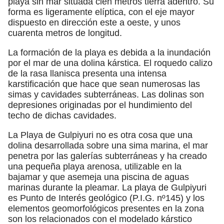
playa sin mar situada cien metros tierra adentro. Su
forma es ligeramente elíptica, con el eje mayor
dispuesto en dirección este a oeste, y unos
cuarenta metros de longitud.
La formación de la playa es debida a la inundación
por el mar de una dolina kárstica. El roquedo calizo
de la rasa llanisca presenta una intensa
karstificación que hace que sean numerosas las
simas y cavidades subterráneas. Las dolinas son
depresiones originadas por el hundimiento del
techo de dichas cavidades.
La Playa de Gulpiyuri no es otra cosa que una
dolina desarrollada sobre una sima marina, el mar
penetra por las galerías subterráneas y ha creado
una pequeña playa arenosa, utilizable en la
bajamar y que asemeja una piscina de aguas
marinas durante la pleamar. La playa de Gulpiyuri
es Punto de Interés geológico (P.I.G. nº145) y los
elementos geomorfológicos presentes en la zona
son los relacionados con el modelado kárstico