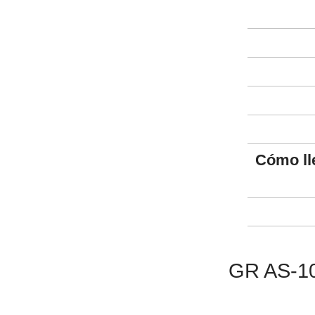
Cómo ll
GR AS-105