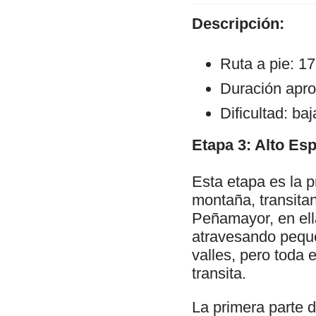
Descripción:
Ruta a pie: 1
Duración apro
Dificultad: baj
Etapa 3: Alto Esp
Esta etapa es la 
montaña, transitan
Peñamayor, en ell
atravesando pequ
valles, pero toda 
transita.
La primera parte d