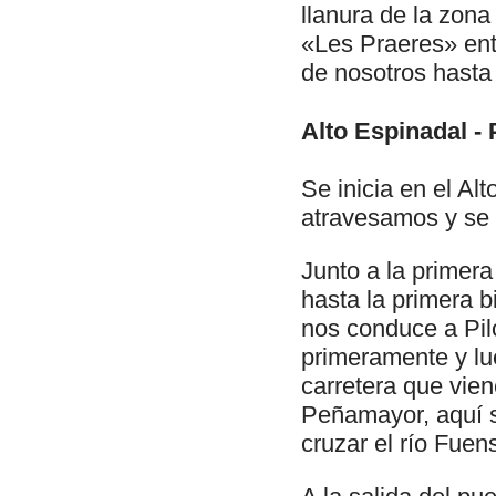
llanura de la zona
«Les Praeres» en
de nosotros hasta e
Alto Espinadal -
Se inicia en el Al
atravesamos y se 
Junto a la primera
hasta la primera 
nos conduce a Pil
primeramente y lu
carretera que vie
Peñamayor, aquí s
cruzar el río Fuen