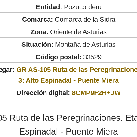
Entidad:
Pozucorderu
Comarca:
Comarca de la Sidra
Zona:
Oriente de Asturias
Situación:
Montaña de Asturias
Código postal:
33529
egar:
GR AS-105 Ruta de las Peregrinacione
3: Alto Espinadal - Puente Miera
Dirección digital:
8CMP9F2H+JW
 Ruta de las Peregrinaciones. Eta
Espinadal - Puente Miera