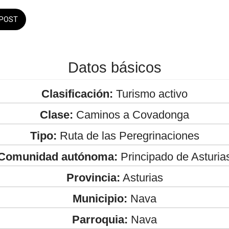
POST
Datos básicos
Clasificación:
Turismo activo
Clase:
Caminos a Covadonga
Tipo:
Ruta de las Peregrinaciones
Comunidad autónoma:
Principado de Asturia
Provincia:
Asturias
Municipio:
Nava
Parroquia:
Nava