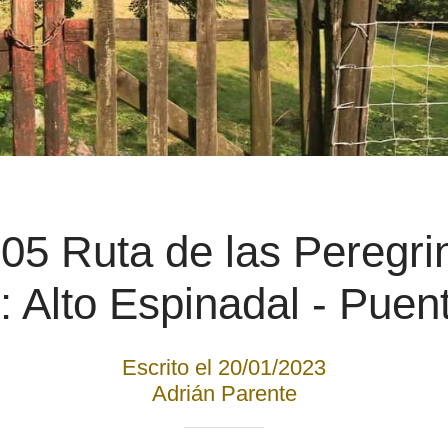
5 Ruta de las Peregri
: Alto Espinadal - Puen
Escrito el 20/01/2023
Adrián Parente