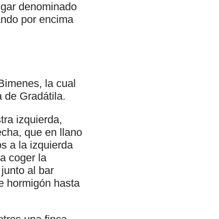
 lugar denominado
ando por encima
 Bimenes, la cual
 de Gradátila.
tra izquierda,
cha, que en llano
s a la izquierda
a coger la
junto al bar
de hormigón hasta