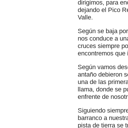
dirigimos, para en
dejando el Pico Re
Valle.
Según se baja por
nos conduce a una
cruces siempre por
encontremos que i
Según vamos desc
antaño debieron s
una de las primera
llama, donde se p
enfrente de nosotr
Siguiendo siempre 
barranco a nuestra
pista de tierra se