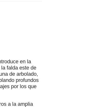
ntroduce en la
la falda este de
una de arbolado,
plando profundos
rajes por los que
ros a la amplia