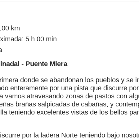
7,00 km
ximada: 5 h 00 min
a
inadal - Puente Miera
primera donde se abandonan los pueblos y se i
do enteramente por una pista que discurre por 
a vamos atravesando zonas de pastos con alg
eñas brañas salpicadas de cabañas, y contem
ella teniendo excelentes vistas de los bellos pa
iscurre por la ladera Norte teniendo bajo nosot