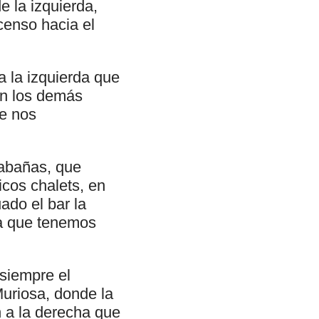
e la izquierda,
censo hacia el
 la izquierda que
en los demás
ue nos
abañas, que
cos chalets, en
ado el bar la
pa que tenemos
 siempre el
Muriosa, donde la
n a la derecha que