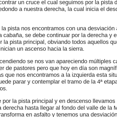
contrar un cruce el cual seguimos por la pista d
dondo a nuestra derecha, la cual inicia el des
 la pista nos encontramos con una desviación a
 cabaña, se debe continuar por la derecha y 
 la pista principal, obviando todos aquellos q
nician un ascenso hacia la sierra.
endiendo se nos van apareciendo múltiples c
er de pastores pero que hoy en día son magnífi
s que nos encontramos a la izquierda esta situ
uede parar y contemplar el tramo de la 4ª eta
os.
por la pista principal y en descenso llevamos
 derecha hasta llegar al fondo del valle de la 
 transforma en asfalto y tenemos una desviació