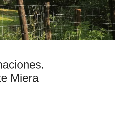
naciones.
te Miera