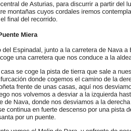
 central de Asturias, para discurrir a partir del
tre montañas cuyos cordales iremos contempl
l final del recorrido.
 Puente Miera
to del Espinadal, junto a la carretera de Nava a
coge una carretera que nos conduce a la aldea
 casa se coge la pista de tierra que sale a nues
bifurcación donde cogemos el camino de la dere
oñeta frente de unas casas, aquí nos desviamo
ego nos volvemos a desviar a la izquierda hast
ne de Nava, donde nos desviamos a la derecha 
e continua en fuerte descenso por una pista 
santa por un puente.