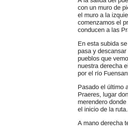
A la salida del pu
con un muro de pi
el muro a la izqui
comenzamos el pr
conducen a las Pr
En esta subida se
pasa y descansar d
pueblos que vemos
nuestra derecha el
por el río Fuensa
Pasado el último 
Praeres, lugar do
merendero donde 
el inicio de la ruta.
A mano derecha te